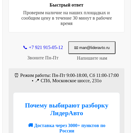
Быстрый ответ
Проверим наличие на наших площадках и
сообщим цену в течение 30 минут в рабочее
время
📞 +7 921 915-05-12
📧 man@lideravto.ru
Звоните Пн-Пт
Напишите нам
⏰ Режим работы: Пн-Пт 9:00-18:00, Сб 11:00-17:00
• 📍 СПб, Московское шоссе, 231о
Почему выбирают разборку
ЛидерАвто
🚚 Доставка через 3000+ пунктов по
России