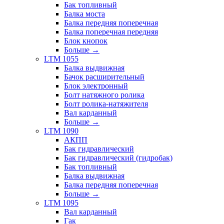
Бак топливный
Балка моста
Балка передняя поперечная
Балка поперечная передняя
Блок кнопок
Больше
→
LTM 1055
Балка выдвижная
Бачок расширительный
Блок электронный
Болт натяжного ролика
Болт ролика-натяжителя
Вал карданный
Больше
→
LTM 1090
АКПП
Бак гидравлический
Бак гидравлический (гидробак)
Бак топливный
Балка выдвижная
Балка передняя поперечная
Больше
→
LTM 1095
Вал карданный
Гак