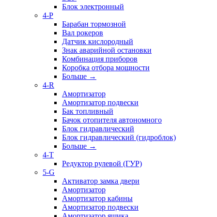
Блок электронный
4-P
Барабан тормозной
Вал рокеров
Датчик кислородный
Знак аварийной остановки
Комбинация приборов
Коробка отбора мощности
Больше
→
4-R
Амортизатор
Амортизатор подвески
Бак топливный
Бачок отопителя автономного
Блок гидравлический
Блок гидравлический (гидроблок)
Больше
→
4-T
Редуктор рулевой (ГУР)
5-G
Активатор замка двери
Амортизатор
Амортизатор кабины
Амортизатор подвески
Амортизатор ящика