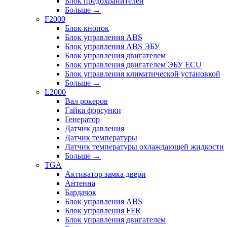
Блок предохранителей
Больше
→
F2000
Блок кнопок
Блок управления ABS
Блок управления ABS ЭБУ
Блок управления двигателем
Блок управления двигателем ЭБУ ECU
Блок управления климатической установкой
Больше
→
L2000
Вал рокеров
Гайка форсунки
Генератор
Датчик давления
Датчик температуры
Датчик температуры охлаждающей жидкости
Больше
→
TGA
Активатор замка двери
Антенна
Бардачок
Блок управления ABS
Блок управления FFR
Блок управления двигателем