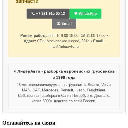
запчасти
📞 +7 921 915-05-12
💬 WhatsApp
📧 Email
Режим работы:
Пн-Пт 9:00-18:00, Сб 11:00-17:00 •
Адрес:
СПб, Московское шоссе, 231о •
Email:
man@lideravto.ru
⭐ ЛидерАвто - разборка европейских грузовиков
с 1999 года
26 лет специализируемся на грузовиках Scania, Volvo,
MAN, DAF, Mercedes, Renault, Iveco, Freightliner.
Собственная разборка в Санкт-Петербурге. Доставка
через 3000+ пунктов по всей России.
Оставайтесь на связи