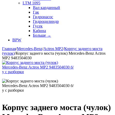
LTM 1095
Вал карданный
Гак
Гидронасос
Гидроцилиндр
Гусек
Кабина
Больше
→
BPW
Главная
/
Mercedes-Benz
/
Actros MP2
/
Корпус заднего моста
(чулок)
/
Корпус заднего моста (чулок) Mercedes-Benz Actros
MP2 9483504030
Корпус заднего моста (чулок)