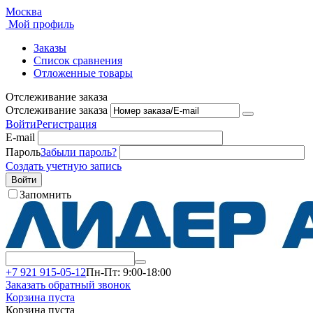
Москва
Мой профиль
Заказы
Список сравнения
Отложенные товары
Отслеживание заказа
Отслеживание заказа
Войти
Регистрация
E-mail
Пароль
Забыли пароль?
Создать учетную запись
Войти
Запомнить
+7 921 915-05-12
Пн-Пт: 9:00-18:00
Заказать обратный звонок
Корзина пуста
Корзина пуста