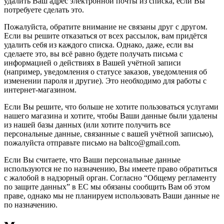
удалить Ваш адрес электронной почты из списка, если Вы
потребуете сделать это.
Пожалуйста, обратите внимание не связаны друг с другом.
Если вы решите отказаться от всех рассылок, вам придётся
удалить себя из каждого списка. Однако, даже, если вы
сделаете это, вы всё равно будете получать письма с
информацией о действиях в Вашей учётной записи
(например, уведомления о статусе заказов, уведомления об
изменении пароля и другие). Это необходимо для работы с
интернет-магазином.
Если Вы решите, что больше не хотите пользоваться услугами
нашего магазина и хотите, чтобы Ваши данные были удалены
из нашей базы данных (или хотите получить все
персональные данные, связанные с вашей учётной записью),
пожалуйста отправьте письмо на baltco@gmail.com.
Если Вы считаете, что Ваши персональные данные
используются не по назначению, Вы имеете право обратиться
с жалобой в надзорный орган. Согласно “Общему регламенту
по защите данных” в ЕС мы обязаны сообщить Вам об этом
праве, однако мы не планируем использовать Ваши данные не
по назначению.