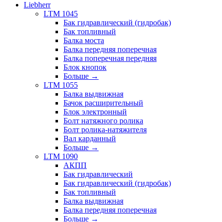
Liebherr
LTM 1045
Бак гидравлический (гидробак)
Бак топливный
Балка моста
Балка передняя поперечная
Балка поперечная передняя
Блок кнопок
Больше
→
LTM 1055
Балка выдвижная
Бачок расширительный
Блок электронный
Болт натяжного ролика
Болт ролика-натяжителя
Вал карданный
Больше
→
LTM 1090
АКПП
Бак гидравлический
Бак гидравлический (гидробак)
Бак топливный
Балка выдвижная
Балка передняя поперечная
Больше
→