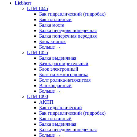
Liebherr
LTM 1045
Бак гидравлический (гидробак)
Бак топливный
Балка моста
Балка передняя поперечная
Балка поперечная передняя
Блок кнопок
Больше
→
LTM 1055
Балка выдвижная
Бачок расширительный
Блок электронный
Болт натяжного ролика
Болт ролика-натяжителя
Вал карданный
Больше
→
LTM 1090
АКПП
Бак гидравлический
Бак гидравлический (гидробак)
Бак топливный
Балка выдвижная
Балка передняя поперечная
Больше
→