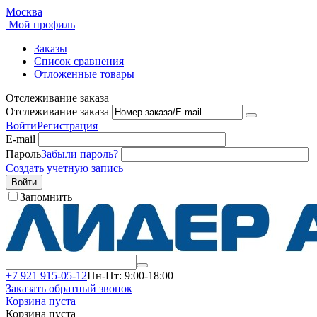
Москва
Мой профиль
Заказы
Список сравнения
Отложенные товары
Отслеживание заказа
Отслеживание заказа
Войти
Регистрация
E-mail
Пароль
Забыли пароль?
Создать учетную запись
Войти
Запомнить
+7 921 915-05-12
Пн-Пт: 9:00-18:00
Заказать обратный звонок
Корзина пуста
Корзина пуста