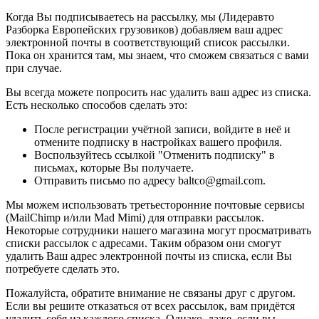
Когда Вы подписываетесь на рассылку, мы (Лидеравто
Разборка Европейских грузовиков) добавляем ваш адрес
электронной почты в соответствующий список рассылки.
Пока он хранится там, мы знаем, что сможем связаться с вами
при случае.
Вы всегда можете попросить нас удалить ваш адрес из списка.
Есть несколько способов сделать это:
После регистрации учётной записи, войдите в неё и
отмените подписку в настройках вашего профиля.
Воспользуйтесь ссылкой "Отменить подписку" в
письмах, которые Вы получаете.
Отправить письмо по адресу baltco@gmail.com.
Мы можем использовать третьесторонние почтовые сервисы
(MailChimp и/или Mad Mimi) для отправки рассылок.
Некоторые сотрудники нашего магазина могут просматривать
списки рассылок с адресами. Таким образом они смогут
удалить Ваш адрес электронной почты из списка, если Вы
потребуете сделать это.
Пожалуйста, обратите внимание не связаны друг с другом.
Если вы решите отказаться от всех рассылок, вам придётся
удалить себя из каждого списка. Однако, даже, если вы