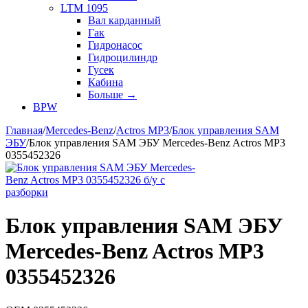
LTM 1095
Вал карданный
Гак
Гидронасос
Гидроцилиндр
Гусек
Кабина
Больше
→
BPW
Главная
/
Mercedes-Benz
/
Actros MP3
/
Блок управления SAM
ЭБУ
/
Блок управления SAM ЭБУ Mercedes-Benz Actros MP3
0355452326
Блок управления SAM ЭБУ
Mercedes-Benz Actros MP3
0355452326