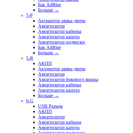
Бак AdBlue
Больше
→
5-P
Активатор замка двери
Амортизатор
Амортизатор кабины
Амортизатор капота
Амортизатор подвески
Бак AdBlue
Больше
→
5-R
АКПП
Активатор замка двери
Амортизатор
Амортизатор бокового ящика
Амортизатор кабины
Амортизатор капота
Больше
→
6-G
USB Разъем
АКПП
Амортизатор
Амортизатор кабины
Амортизатор капота
Амортизатор подвески