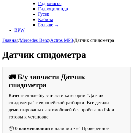
Гидронасос
Гидроцилиндр
Гусек
Кабина
Больше
→
BPW
Главная
/
Mercedes-Benz
/
Actros MP3
/
Датчик спидометра
Датчик спидометра
🚛 Б/у запчасти Датчик
спидометра
Качественные б/у запчасти категории "Датчик
спидометра" с европейской разборки. Все детали
демонтированы с автомобилей без пробега по РФ и
готовы к установке.
📦
0 наименований
в наличии • ✅ Проверенное