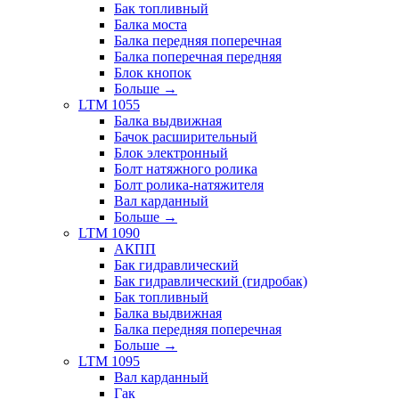
Бак топливный
Балка моста
Балка передняя поперечная
Балка поперечная передняя
Блок кнопок
Больше
→
LTM 1055
Балка выдвижная
Бачок расширительный
Блок электронный
Болт натяжного ролика
Болт ролика-натяжителя
Вал карданный
Больше
→
LTM 1090
АКПП
Бак гидравлический
Бак гидравлический (гидробак)
Бак топливный
Балка выдвижная
Балка передняя поперечная
Больше
→
LTM 1095
Вал карданный
Гак