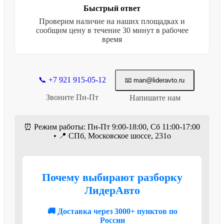
Быстрый ответ
Проверим наличие на наших площадках и
сообщим цену в течение 30 минут в рабочее
время
📞 +7 921 915-05-12
📧 man@lideravto.ru
Звоните Пн-Пт
Напишите нам
⏰ Режим работы: Пн-Пт 9:00-18:00, Сб 11:00-17:00
• 📍 СПб, Московское шоссе, 231о
Почему выбирают разборку
ЛидерАвто
🚚 Доставка через 3000+ пунктов по
России