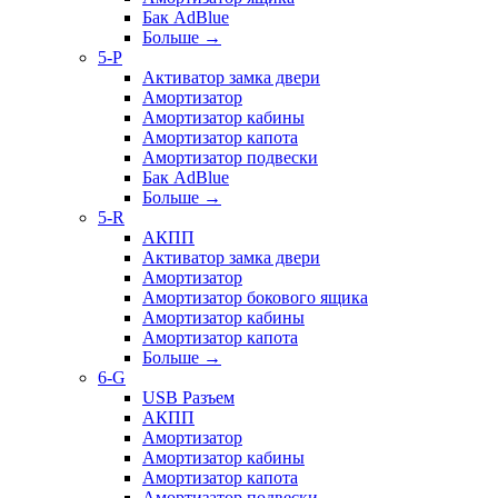
Бак AdBlue
Больше
→
5-P
Активатор замка двери
Амортизатор
Амортизатор кабины
Амортизатор капота
Амортизатор подвески
Бак AdBlue
Больше
→
5-R
АКПП
Активатор замка двери
Амортизатор
Амортизатор бокового ящика
Амортизатор кабины
Амортизатор капота
Больше
→
6-G
USB Разъем
АКПП
Амортизатор
Амортизатор кабины
Амортизатор капота
Амортизатор подвески