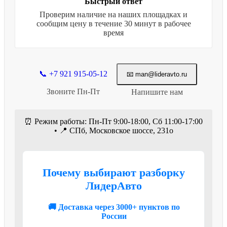
Быстрый ответ
Проверим наличие на наших площадках и
сообщим цену в течение 30 минут в рабочее
время
📞 +7 921 915-05-12
📧 man@lideravto.ru
Звоните Пн-Пт
Напишите нам
⏰ Режим работы: Пн-Пт 9:00-18:00, Сб 11:00-17:00
• 📍 СПб, Московское шоссе, 231о
Почему выбирают разборку
ЛидерАвто
🚚 Доставка через 3000+ пунктов по
России