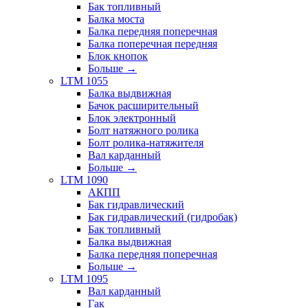
Бак топливный
Балка моста
Балка передняя поперечная
Балка поперечная передняя
Блок кнопок
Больше
→
LTM 1055
Балка выдвижная
Бачок расширительный
Блок электронный
Болт натяжного ролика
Болт ролика-натяжителя
Вал карданный
Больше
→
LTM 1090
АКПП
Бак гидравлический
Бак гидравлический (гидробак)
Бак топливный
Балка выдвижная
Балка передняя поперечная
Больше
→
LTM 1095
Вал карданный
Гак