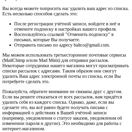
Вы всегда можете попросить нас удалить ваш адрес из списка.
Есть несколько способов сделать это:
После регистрации учётной записи, войдите в неё и
отмените подписку в настройках вашего профиля.
Воспользуйтесь ссылкой "Отменить подписку" в
письмах, которые Вы получаете.
Отправить письмо по адресу baltco@gmail.com.
Мы можем использовать третьесторонние почтовые сервисы
(MailChimp и/или Mad Mimi) для отправки рассылок.
Некоторые сотрудники нашего магазина могут просматривать
списки рассылок с адресами. Таким образом они смогут
удалить Ваш адрес электронной почты из списка, если Вы
потребуете сделать это.
Пожалуйста, обратите внимание не связаны друг с другом.
Если вы решите отказаться от всех рассылок, вам придётся
удалить себя из каждого списка. Однако, даже, если вы
сделаете это, вы всё равно будете получать письма с
информацией о действиях в Вашей учётной записи
(например, уведомления о статусе заказов, уведомления об
изменении пароля и другие). Это необходимо для работы с
интернет-магазином.