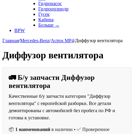
Гидронасос
Гидроцилиндр
Гусек
Кабина
Больше
→
BPW
Главная
/
Mercedes-Benz
/
Actros MP4
/
Диффузор вентилятора
Диффузор вентилятора
🚛 Б/у запчасти Диффузор
вентилятора
Качественные б/у запчасти категории "Диффузор
вентилятора" с европейской разборки. Все детали
демонтированы с автомобилей без пробега по РФ и
готовы к установке.
📦
1 наименований
в наличии • ✅ Проверенное