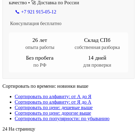
качество • 🚀 Доставка по России
📞 +7 921 915-05-12
Консультация бесплатно
26 лет
Склад СПб
опыта работы
собственная разборка
Без пробега
14 дней
по РФ
для проверки
Сортировать по времени: новинки выше
Сортировать по алфавиту: от А до Я
Сортировать по алфавиту: от Я до А
Сортировать по цене: дешевые выше
Сортировать по цене: дорогие выше
Сортировать по популярности: по убыванию
24 На страницу