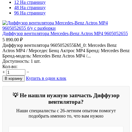
12 На страницу
48 На страницу
96 На страницу
Диффузор вентилятора Mercedes-Benz Actros MP4 9605052655
5 890.00
₽
Диффузор вентилятора 9605052655БМ_0: Mercedes Benz
Actros MP4 / Мерседес Бенц Актрос MP4 Бренд: Mercedes Benz
Бренд-модель: Mercedes Benz Actros MP4 /...
Доступность:
1 шт.
Кол-во:
+
−
Купить в один клик
В корзину
💡 Не нашли нужную запчасть Диффузор
вентилятора?
Наши специалисты с 26-летним опытом помогут
подобрать именно то, что вам нужно