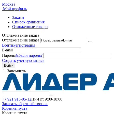
Москва
Мой профиль
Заказы
Список сравнения
Отложенные товары
Отслеживание заказа
Отслеживание заказа
Войти
Регистрация
E-mail
Пароль
Забыли пароль?
Создать учетную запись
Войти
Запомнить
+7 921 915-05-12
Пн-Пт: 9:00-18:00
Заказать обратный звонок
Корзина пуста
Корзина пуста