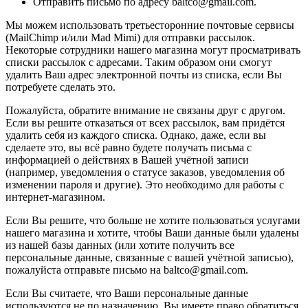
Отправить письмо по адресу baltco@gmail.com.
Мы можем использовать третьесторонние почтовые сервисы
(MailChimp и/или Mad Mimi) для отправки рассылок.
Некоторые сотрудники нашего магазина могут просматривать
списки рассылок с адресами. Таким образом они смогут
удалить Ваш адрес электронной почты из списка, если Вы
потребуете сделать это.
Пожалуйста, обратите внимание не связаны друг с другом.
Если вы решите отказаться от всех рассылок, вам придётся
удалить себя из каждого списка. Однако, даже, если вы
сделаете это, вы всё равно будете получать письма с
информацией о действиях в Вашей учётной записи
(например, уведомления о статусе заказов, уведомления об
изменении пароля и другие). Это необходимо для работы с
интернет-магазином.
Если Вы решите, что больше не хотите пользоваться услугами
нашего магазина и хотите, чтобы Ваши данные были удалены
из нашей базы данных (или хотите получить все
персональные данные, связанные с вашей учётной записью),
пожалуйста отправьте письмо на baltco@gmail.com.
Если Вы считаете, что Ваши персональные данные
используются не по назначению, Вы имеете право обратиться