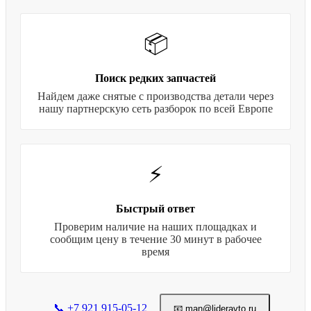
📦
Поиск редких запчастей
Найдем даже снятые с производства детали через
нашу партнерскую сеть разборок по всей Европе
⚡
Быстрый ответ
Проверим наличие на наших площадках и
сообщим цену в течение 30 минут в рабочее
время
📞 +7 921 915-05-12
📧 man@lideravto.ru