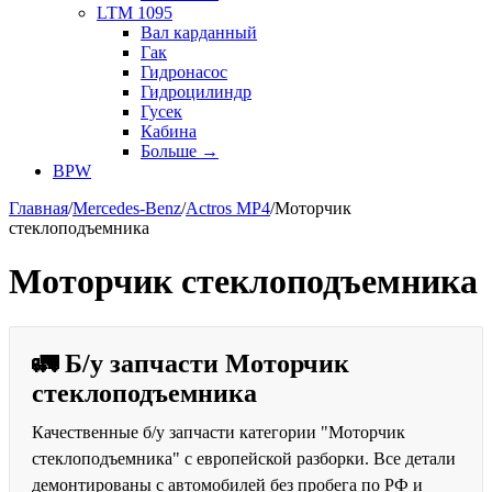
LTM 1095
Вал карданный
Гак
Гидронасос
Гидроцилиндр
Гусек
Кабина
Больше
→
BPW
Главная
/
Mercedes-Benz
/
Actros MP4
/
Моторчик
стеклоподъемника
Моторчик стеклоподъемника
🚛 Б/у запчасти Моторчик
стеклоподъемника
Качественные б/у запчасти категории "Моторчик
стеклоподъемника" с европейской разборки. Все детали
демонтированы с автомобилей без пробега по РФ и