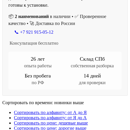
готовы к установке.
📦
2 наименований
в наличии • ✅ Проверенное
качество • 🚀 Доставка по России
📞 +7 921 915-05-12
Консультация бесплатно
26 лет
Склад СПб
опыта работы
собственная разборка
Без пробега
14 дней
по РФ
для проверки
Сортировать по времени: новинки выше
Сортировать по алфавиту: от А до Я
Сортировать по алфавиту: от Я до А
Сортировать по цене: дешевые выше
Сортировать по цене: дорогие выше