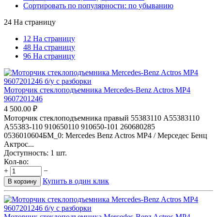
Сортировать по популярности: по убыванию
24 На страницу
12 На страницу
48 На страницу
96 На страницу
Моторчик стеклоподъемника Mercedes-Benz Actros MP4
9607201246
4 500.00
₽
Моторчик стеклоподъемника правый 55383110 A55383110
A55383-110 910650110 910650-101 260680285
0536010604БМ_0: Mercedes Benz Actros MP4 / Мерседес Бенц
Актрос...
Доступность:
1 шт.
Кол-во:
+
−
Купить в один клик
В корзину
Моторчик стеклоподъемника Mercedes-Benz Actros MP4