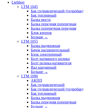
Liebherr
LTM 1045
Бак гидравлический (гидробак)
Бак топливный
Балка моста
Балка передняя поперечная
Балка поперечная передняя
Блок кнопок
Больше
→
LTM 1055
Балка выдвижная
Бачок расширительный
Блок электронный
Болт натяжного ролика
Болт ролика-натяжителя
Вал карданный
Больше
→
LTM 1090
АКПП
Бак гидравлический
Бак гидравлический (гидробак)
Бак топливный
Балка выдвижная
Балка передняя поперечная
Больше
→