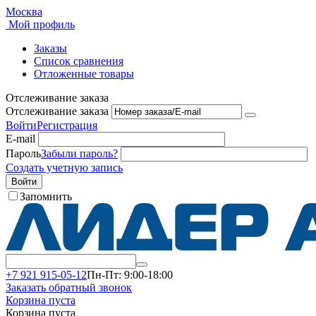
Москва
Мой профиль
Заказы
Список сравнения
Отложенные товары
Отслеживание заказа
Отслеживание заказа
Войти
Регистрация
E-mail
Пароль
Забыли пароль?
Создать учетную запись
Войти
Запомнить
+7 921 915-05-12
Пн-Пт: 9:00-18:00
Заказать обратный звонок
Корзина пуста
Корзина пуста