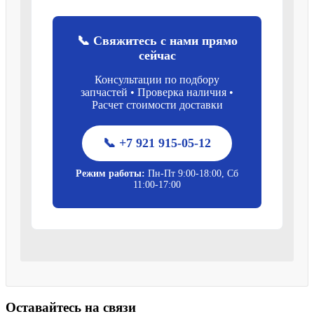
📞 Свяжитесь с нами прямо
сейчас
Консультации по подбору
запчастей • Проверка наличия •
Расчет стоимости доставки
📞 +7 921 915-05-12
Режим работы:
Пн-Пт 9:00-18:00, Сб
11:00-17:00
Оставайтесь на связи