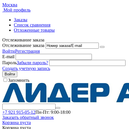
Москва
Мой профиль
Заказы
Список сравнения
Отложенные товары
Отслеживание заказа
Отслеживание заказа
Войти
Регистрация
E-mail
Пароль
Забыли пароль?
Создать учетную запись
Войти
Запомнить
+7 921 915-05-12
Пн-Пт: 9:00-18:00
Заказать обратный звонок
Корзина пуста
Корзина пуста