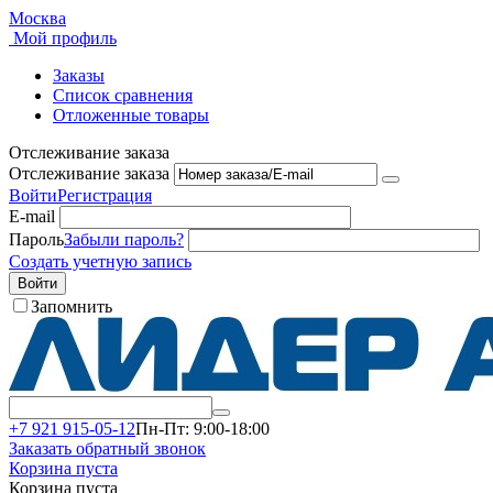
Москва
Мой профиль
Заказы
Список сравнения
Отложенные товары
Отслеживание заказа
Отслеживание заказа
Войти
Регистрация
E-mail
Пароль
Забыли пароль?
Создать учетную запись
Войти
Запомнить
+7 921 915-05-12
Пн-Пт: 9:00-18:00
Заказать обратный звонок
Корзина пуста
Корзина пуста