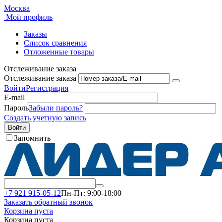
Москва
Мой профиль
Заказы
Список сравнения
Отложенные товары
Отслеживание заказа
Отслеживание заказа
Войти
Регистрация
E-mail
Пароль
Забыли пароль?
Создать учетную запись
Войти
Запомнить
+7 921 915-05-12
Пн-Пт: 9:00-18:00
Заказать обратный звонок
Корзина пуста
Корзина пуста