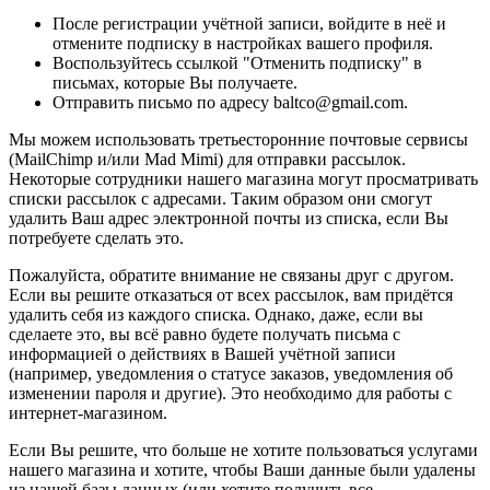
После регистрации учётной записи, войдите в неё и
отмените подписку в настройках вашего профиля.
Воспользуйтесь ссылкой "Отменить подписку" в
письмах, которые Вы получаете.
Отправить письмо по адресу baltco@gmail.com.
Мы можем использовать третьесторонние почтовые сервисы
(MailChimp и/или Mad Mimi) для отправки рассылок.
Некоторые сотрудники нашего магазина могут просматривать
списки рассылок с адресами. Таким образом они смогут
удалить Ваш адрес электронной почты из списка, если Вы
потребуете сделать это.
Пожалуйста, обратите внимание не связаны друг с другом.
Если вы решите отказаться от всех рассылок, вам придётся
удалить себя из каждого списка. Однако, даже, если вы
сделаете это, вы всё равно будете получать письма с
информацией о действиях в Вашей учётной записи
(например, уведомления о статусе заказов, уведомления об
изменении пароля и другие). Это необходимо для работы с
интернет-магазином.
Если Вы решите, что больше не хотите пользоваться услугами
нашего магазина и хотите, чтобы Ваши данные были удалены
из нашей базы данных (или хотите получить все