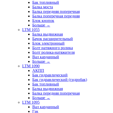
Бак топливный
Балка моста
Балка передняя поперечная
Балка поперечная передняя
Блок кнопок
Больше
→
LTM 1055
Балка выдвижная
Бачок расширительный
Блок электронный
Болт натяжного ролика
Болт ролика-натяжителя
Вал карданный
Больше
→
LTM 1090
АКПП
Бак гидравлический
Бак гидравлический (гидробак)
Бак топливный
Балка выдвижная
Балка передняя поперечная
Больше
→
LTM 1095
Вал карданный
Гак