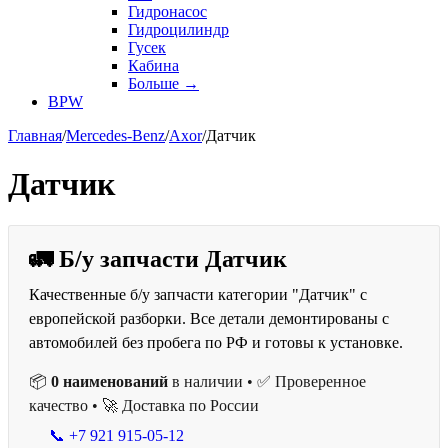
Гидронасос
Гидроцилиндр
Гусек
Кабина
Больше
→
BPW
Главная
/
Mercedes-Benz
/
Axor
/
Датчик
Датчик
🚛 Б/у запчасти Датчик
Качественные б/у запчасти категории "Датчик" с
европейской разборки. Все детали демонтированы с
автомобилей без пробега по РФ и готовы к установке.
📦
0 наименований
в наличии • ✅ Проверенное
качество • 🚀 Доставка по России
📞 +7 921 915-05-12