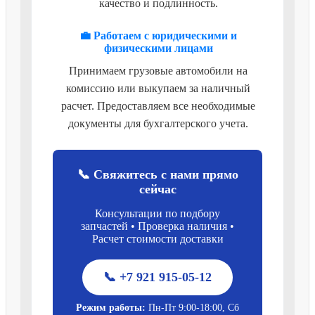
качество и подлинность.
💼 Работаем с юридическими и
физическими лицами
Принимаем грузовые автомобили на
комиссию или выкупаем за наличный
расчет. Предоставляем все необходимые
документы для бухгалтерского учета.
📞 Свяжитесь с нами прямо
сейчас
Консультации по подбору
запчастей • Проверка наличия •
Расчет стоимости доставки
📞 +7 921 915-05-12
Режим работы:
Пн-Пт 9:00-18:00, Сб