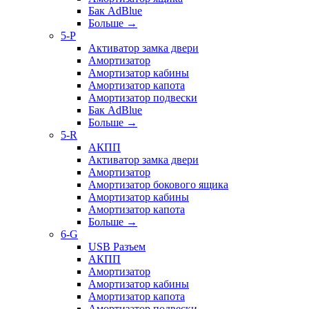
Бак AdBlue
Больше
→
5-P
Активатор замка двери
Амортизатор
Амортизатор кабины
Амортизатор капота
Амортизатор подвески
Бак AdBlue
Больше
→
5-R
АКПП
Активатор замка двери
Амортизатор
Амортизатор бокового ящика
Амортизатор кабины
Амортизатор капота
Больше
→
6-G
USB Разъем
АКПП
Амортизатор
Амортизатор кабины
Амортизатор капота
Амортизатор подвески