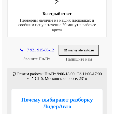
⚡
Быстрый ответ
Проверим наличие на наших площадках и
сообщим цену в течение 30 минут в рабочее
время
📞 +7 921 915-05-12
📧 man@lideravto.ru
Звоните Пн-Пт
Напишите нам
⏰ Режим работы: Пн-Пт 9:00-18:00, Сб 11:00-17:00
• 📍 СПб, Московское шоссе, 231о
Почему выбирают разборку
ЛидерАвто