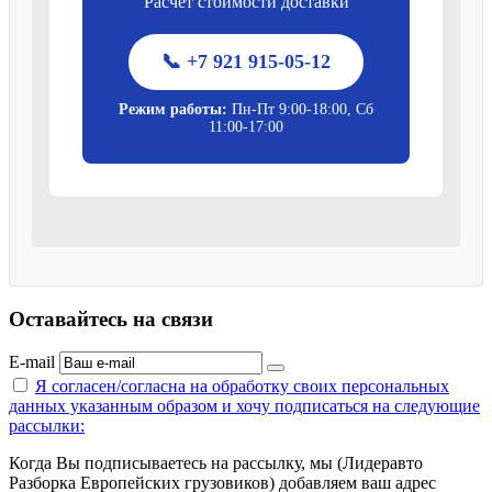
Расчет стоимости доставки
📞 +7 921 915-05-12
Режим работы:
Пн-Пт 9:00-18:00, Сб
11:00-17:00
Оставайтесь на связи
E-mail
Я согласен/согласна на
обработку своих персональных
данных указанным образом
и хочу подписаться на следующие
рассылки:
Когда Вы подписываетесь на рассылку, мы (Лидеравто
Разборка Европейских грузовиков) добавляем ваш адрес