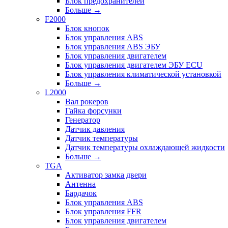
Блок предохранителей
Больше
→
F2000
Блок кнопок
Блок управления ABS
Блок управления ABS ЭБУ
Блок управления двигателем
Блок управления двигателем ЭБУ ECU
Блок управления климатической установкой
Больше
→
L2000
Вал рокеров
Гайка форсунки
Генератор
Датчик давления
Датчик температуры
Датчик температуры охлаждающей жидкости
Больше
→
TGA
Активатор замка двери
Антенна
Бардачок
Блок управления ABS
Блок управления FFR
Блок управления двигателем