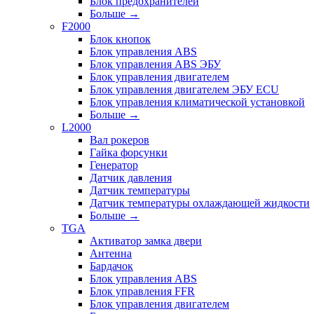
Блок предохранителей
Больше
→
F2000
Блок кнопок
Блок управления ABS
Блок управления ABS ЭБУ
Блок управления двигателем
Блок управления двигателем ЭБУ ECU
Блок управления климатической установкой
Больше
→
L2000
Вал рокеров
Гайка форсунки
Генератор
Датчик давления
Датчик температуры
Датчик температуры охлаждающей жидкости
Больше
→
TGA
Активатор замка двери
Антенна
Бардачок
Блок управления ABS
Блок управления FFR
Блок управления двигателем