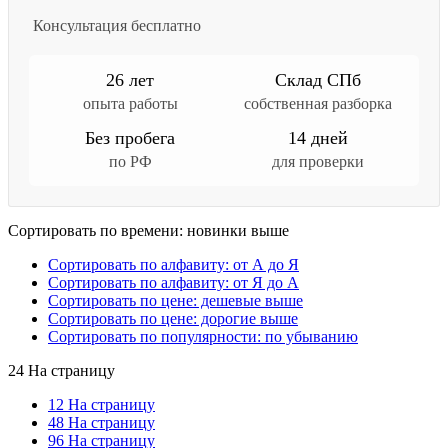
Консультация бесплатно
26 лет
Склад СПб
опыта работы
собственная разборка
Без пробега
14 дней
по РФ
для проверки
Сортировать по времени: новинки выше
Сортировать по алфавиту: от А до Я
Сортировать по алфавиту: от Я до А
Сортировать по цене: дешевые выше
Сортировать по цене: дорогие выше
Сортировать по популярности: по убыванию
24 На страницу
12 На страницу
48 На страницу
96 На страницу