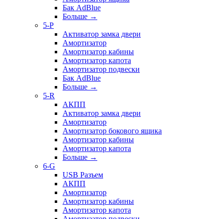
Бак AdBlue
Больше
→
5-P
Активатор замка двери
Амортизатор
Амортизатор кабины
Амортизатор капота
Амортизатор подвески
Бак AdBlue
Больше
→
5-R
АКПП
Активатор замка двери
Амортизатор
Амортизатор бокового ящика
Амортизатор кабины
Амортизатор капота
Больше
→
6-G
USB Разъем
АКПП
Амортизатор
Амортизатор кабины
Амортизатор капота
Амортизатор подвески