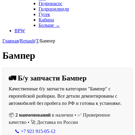
Гидронасос
Гидроцилиндр
Гусек
Кабина
Больше
→
BPW
Главная
/
Renault
/
T
/
Бампер
Бампер
🚛 Б/у запчасти Бампер
Качественные б/у запчасти категории "Бампер" с
европейской разборки. Все детали демонтированы с
автомобилей без пробега по РФ и готовы к установке.
📦
2 наименований
в наличии • ✅ Проверенное
качество • 🚀 Доставка по России
📞 +7 921 915-05-12