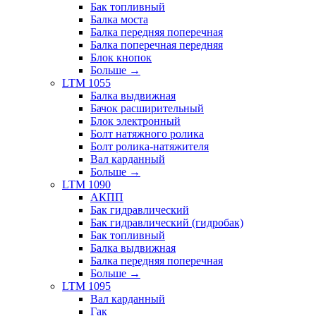
Бак топливный
Балка моста
Балка передняя поперечная
Балка поперечная передняя
Блок кнопок
Больше
→
LTM 1055
Балка выдвижная
Бачок расширительный
Блок электронный
Болт натяжного ролика
Болт ролика-натяжителя
Вал карданный
Больше
→
LTM 1090
АКПП
Бак гидравлический
Бак гидравлический (гидробак)
Бак топливный
Балка выдвижная
Балка передняя поперечная
Больше
→
LTM 1095
Вал карданный
Гак