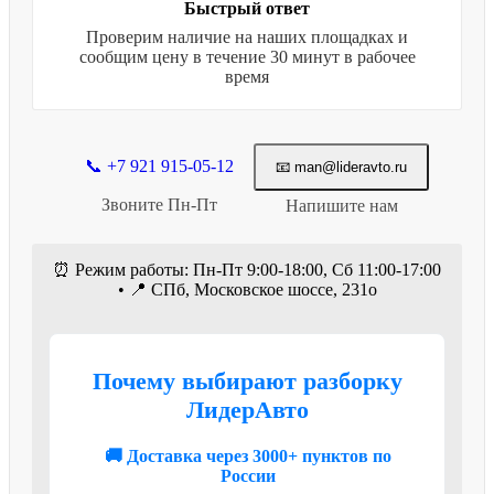
Быстрый ответ
Проверим наличие на наших площадках и
сообщим цену в течение 30 минут в рабочее
время
📞 +7 921 915-05-12
📧 man@lideravto.ru
Звоните Пн-Пт
Напишите нам
⏰ Режим работы: Пн-Пт 9:00-18:00, Сб 11:00-17:00
• 📍 СПб, Московское шоссе, 231о
Почему выбирают разборку
ЛидерАвто
🚚 Доставка через 3000+ пунктов по
России