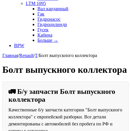
LTM 1095
Вал карданный
Гак
Гидронасос
Гидроцилиндр
Гусек
Кабина
Больше
→
BPW
Главная
/
Renault
/
T
/
Болт выпускного коллектора
Болт выпускного коллектора
🚛 Б/у запчасти Болт выпускного
коллектора
Качественные б/у запчасти категории "Болт выпускного
коллектора" с европейской разборки. Все детали
демонтированы с автомобилей без пробега по РФ и
готовы к установке.