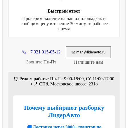
Быстрый ответ
Проверим наличие на наших площадках и
сообщим цену в течение 30 минут в рабочее
время
📞 +7 921 915-05-12
📧 man@lideravto.ru
Звоните Пн-Пт
Напишите нам
⏰ Режим работы: Пн-Пт 9:00-18:00, Сб 11:00-17:00
• 📍 СПб, Московское шоссе, 231о
Почему выбирают разборку
ЛидерАвто
🚚 Доставка через 3000+ пунктов по