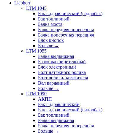
Liebherr
LTM 1045
Бак гидравлический (гидробак)
Бак топливный
Балка моста
Балка передняя поперечная
Балка поперечная передняя
Блок кнопок
Больше
→
LTM 1055
Балка выдвижная
Бачок расширительный
Блок электронный
Болт натяжного ролика
Болт ролика-натяжителя
Вал карданный
Больше
→
LTM 1090
АКПП
Бак гидравлический
Бак гидравлический (гидробак)
Бак топливный
Балка выдвижная
Балка передняя поперечная
Больше
→