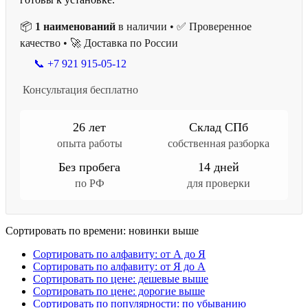
📦
1 наименований
в наличии • ✅ Проверенное
качество • 🚀 Доставка по России
📞 +7 921 915-05-12
Консультация бесплатно
26 лет
Склад СПб
опыта работы
собственная разборка
Без пробега
14 дней
по РФ
для проверки
Сортировать по времени: новинки выше
Сортировать по алфавиту: от А до Я
Сортировать по алфавиту: от Я до А
Сортировать по цене: дешевые выше
Сортировать по цене: дорогие выше
Сортировать по популярности: по убыванию