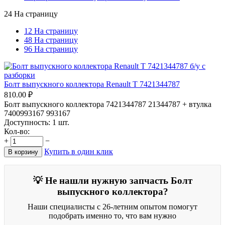
24 На страницу
12 На страницу
48 На страницу
96 На страницу
Болт выпускного коллектора Renault T 7421344787
810.00
₽
Болт выпускного коллектора 7421344787 21344787 + втулка
7400993167 993167
Доступность:
1 шт.
Кол-во:
+
−
Купить в один клик
В корзину
💡 Не нашли нужную запчасть Болт
выпускного коллектора?
Наши специалисты с 26-летним опытом помогут
подобрать именно то, что вам нужно