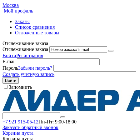
Москва
Мой профиль
Заказы
Список сравнения
Отложенные товары
Отслеживание заказа
Отслеживание заказа
Войти
Регистрация
E-mail
Пароль
Забыли пароль?
Создать учетную запись
Войти
Запомнить
+7 921 915-05-12
Пн-Пт: 9:00-18:00
Заказать обратный звонок
Корзина пуста
Корзина пуста