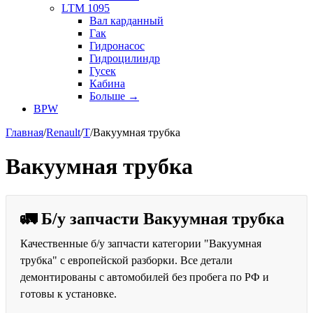
LTM 1095
Вал карданный
Гак
Гидронасос
Гидроцилиндр
Гусек
Кабина
Больше
→
BPW
Главная
/
Renault
/
T
/
Вакуумная трубка
Вакуумная трубка
🚛 Б/у запчасти Вакуумная трубка
Качественные б/у запчасти категории "Вакуумная
трубка" с европейской разборки. Все детали
демонтированы с автомобилей без пробега по РФ и
готовы к установке.