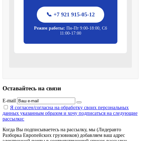
📞 +7 921 915-05-12
Режим работы:
Пн-Пт 9:00-18:00, Сб
11:00-17:00
Оставайтесь на связи
E-mail
Я согласен/согласна на
обработку своих персональных
данных указанным образом
и хочу подписаться на следующие
рассылки:
Когда Вы подписываетесь на рассылку, мы (Лидеравто
Разборка Европейских грузовиков) добавляем ваш адрес
электронной почты в соответствующий список рассылки.