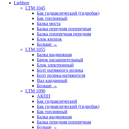
Liebherr
LTM 1045
Бак гидравлический (гидробак)
Бак топливный
Балка моста
Балка передняя поперечная
Балка поперечная передняя
Блок кнопок
Больше
→
LTM 1055
Балка выдвижная
Бачок расширительный
Блок электронный
Болт натяжного ролика
Болт ролика-натяжителя
Вал карданный
Больше
→
LTM 1090
АКПП
Бак гидравлический
Бак гидравлический (гидробак)
Бак топливный
Балка выдвижная
Балка передняя поперечная
Больше
→