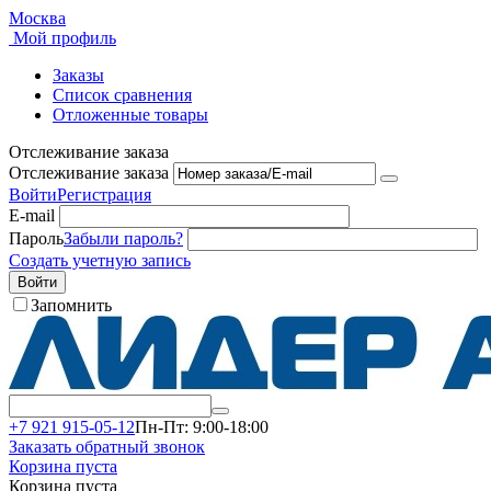
Москва
Мой профиль
Заказы
Список сравнения
Отложенные товары
Отслеживание заказа
Отслеживание заказа
Войти
Регистрация
E-mail
Пароль
Забыли пароль?
Создать учетную запись
Войти
Запомнить
+7 921 915-05-12
Пн-Пт: 9:00-18:00
Заказать обратный звонок
Корзина пуста
Корзина пуста