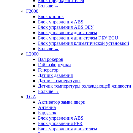
Блок предохранителей
Больше
→
F2000
Блок кнопок
Блок управления ABS
Блок управления ABS ЭБУ
Блок управления двигателем
Блок управления двигателем ЭБУ ECU
Блок управления климатической установкой
Больше
→
L2000
Вал рокеров
Гайка форсунки
Генератор
Датчик давления
Датчик температуры
Датчик температуры охлаждающей жидкости
Больше
→
TGA
Активатор замка двери
Антенна
Бардачок
Блок управления ABS
Блок управления FFR
Блок управления двигателем