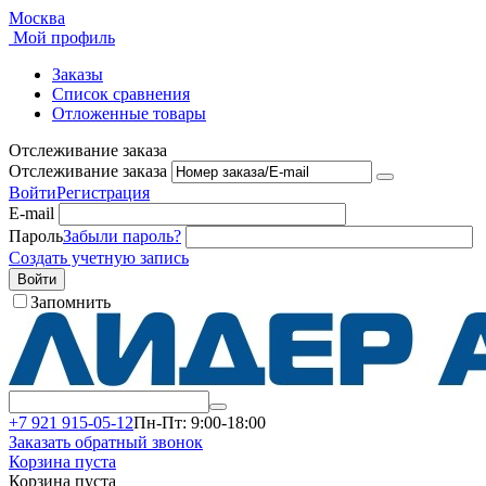
Москва
Мой профиль
Заказы
Список сравнения
Отложенные товары
Отслеживание заказа
Отслеживание заказа
Войти
Регистрация
E-mail
Пароль
Забыли пароль?
Создать учетную запись
Войти
Запомнить
+7 921 915-05-12
Пн-Пт: 9:00-18:00
Заказать обратный звонок
Корзина пуста
Корзина пуста