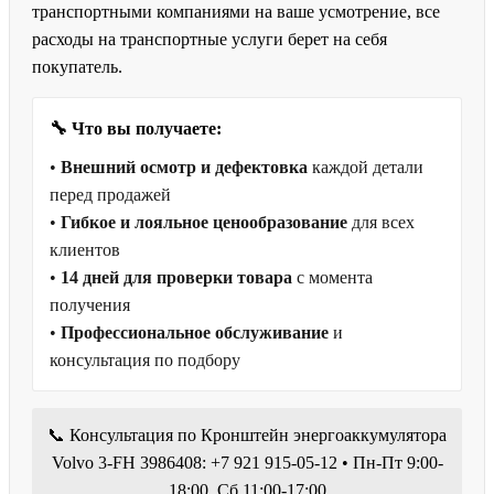
транспортными компаниями на ваше усмотрение, все
расходы на транспортные услуги берет на себя
покупатель.
🔧 Что вы получаете:
•
Внешний осмотр и дефектовка
каждой детали
перед продажей
•
Гибкое и лояльное ценообразование
для всех
клиентов
•
14 дней для проверки товара
с момента
получения
•
Профессиональное обслуживание
и
консультация по подбору
📞 Консультация по Кронштейн энергоаккумулятора
Volvo 3-FH 3986408: +7 921 915-05-12 • Пн-Пт 9:00-
18:00, Сб 11:00-17:00