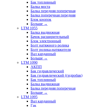
Бак топливный
Балка моста
Балка передняя поперечная
Балка поперечная передняя
Блок кнопок
Больше
→
LTM 1055
Балка выдвижная
Бачок расширительный
Блок электронный
Болт натяжного ролика
Болт ролика-натяжителя
Вал карданный
Больше
→
LTM 1090
АКПП
Бак гидравлический
Бак гидравлический (гидробак)
Бак топливный
Балка выдвижная
Балка передняя поперечная
Больше
→
LTM 1095
Вал карданный
Гак