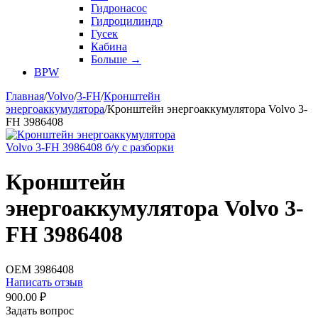
Гидронасос
Гидроцилиндр
Гусек
Кабина
Больше
→
BPW
Главная
/
Volvo
/
3-FH
/
Кронштейн
энергоаккумулятора
/
Кронштейн энергоаккумулятора Volvo 3-
FH 3986408
Кронштейн
энергоаккумулятора Volvo 3-
FH 3986408
OEM
3986408
Написать отзыв
900.00
₽
Задать вопрос