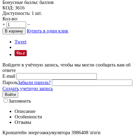
Бонусные баллы:
баллов
КОД:
3616
Доступность:
1 шт.
Кол-во:
+
−
Купить в один клик
В корзину
Tweet
Войдите в учётную запись, чтобы мы могли сообщить вам об
ответе
E-mail
Пароль
Забыли пароль?
Создать учетную запись
Войти
Запомнить
Описание
Особенности
Отзывы
Кронштейн энергоаккумулятора 3986408 \n\n\n