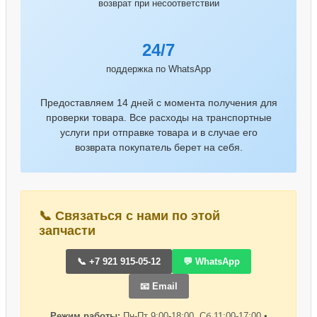
возврат при несоответствии
24/7
поддержка по WhatsApp
Предоставляем 14 дней с момента получения для
проверки товара. Все расходы на транспортные
услуги при отправке товара и в случае его
возврата покупатель берет на себя.
📞 Связаться с нами по этой
запчасти
📞 +7 921 915-05-12
💬 WhatsApp
📧 Email
Режим работы:
Пн-Пт 9:00-18:00, Сб 11:00-17:00 •