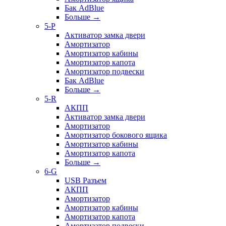
Бак AdBlue
Больше
→
5-P
Активатор замка двери
Амортизатор
Амортизатор кабины
Амортизатор капота
Амортизатор подвески
Бак AdBlue
Больше
→
5-R
АКПП
Активатор замка двери
Амортизатор
Амортизатор бокового ящика
Амортизатор кабины
Амортизатор капота
Больше
→
6-G
USB Разъем
АКПП
Амортизатор
Амортизатор кабины
Амортизатор капота
Амортизатор подвески