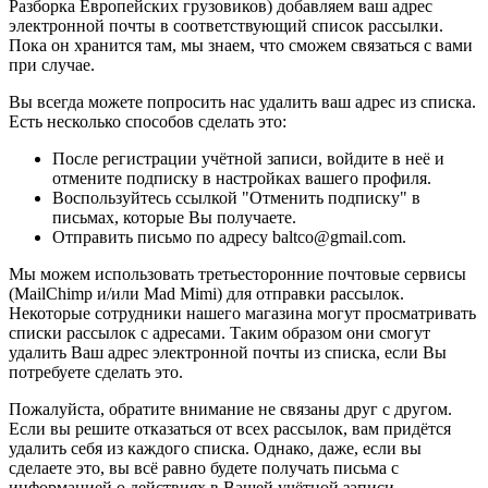
Разборка Европейских грузовиков) добавляем ваш адрес
электронной почты в соответствующий список рассылки.
Пока он хранится там, мы знаем, что сможем связаться с вами
при случае.
Вы всегда можете попросить нас удалить ваш адрес из списка.
Есть несколько способов сделать это:
После регистрации учётной записи, войдите в неё и
отмените подписку в настройках вашего профиля.
Воспользуйтесь ссылкой "Отменить подписку" в
письмах, которые Вы получаете.
Отправить письмо по адресу baltco@gmail.com.
Мы можем использовать третьесторонние почтовые сервисы
(MailChimp и/или Mad Mimi) для отправки рассылок.
Некоторые сотрудники нашего магазина могут просматривать
списки рассылок с адресами. Таким образом они смогут
удалить Ваш адрес электронной почты из списка, если Вы
потребуете сделать это.
Пожалуйста, обратите внимание не связаны друг с другом.
Если вы решите отказаться от всех рассылок, вам придётся
удалить себя из каждого списка. Однако, даже, если вы
сделаете это, вы всё равно будете получать письма с
информацией о действиях в Вашей учётной записи