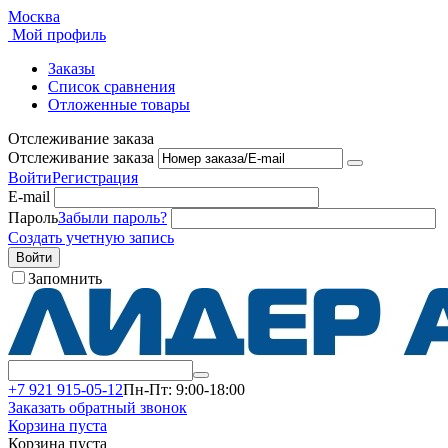
Москва
Мой профиль
Заказы
Список сравнения
Отложенные товары
Отслеживание заказа
Отслеживание заказа
Войти
Регистрация
E-mail
Пароль
Забыли пароль?
Создать учетную запись
Войти
Запомнить
+7 921 915-05-12
Пн-Пт: 9:00-18:00
Заказать обратный звонок
Корзина пуста
Корзина пуста