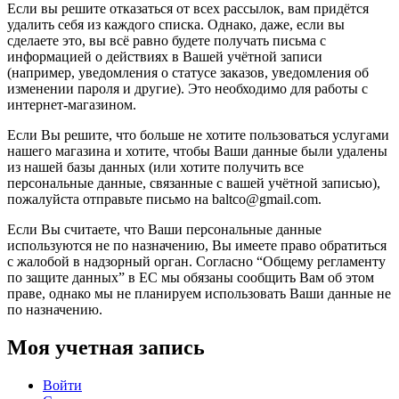
Если вы решите отказаться от всех рассылок, вам придётся
удалить себя из каждого списка. Однако, даже, если вы
сделаете это, вы всё равно будете получать письма с
информацией о действиях в Вашей учётной записи
(например, уведомления о статусе заказов, уведомления об
изменении пароля и другие). Это необходимо для работы с
интернет-магазином.
Если Вы решите, что больше не хотите пользоваться услугами
нашего магазина и хотите, чтобы Ваши данные были удалены
из нашей базы данных (или хотите получить все
персональные данные, связанные с вашей учётной записью),
пожалуйста отправьте письмо на baltco@gmail.com.
Если Вы считаете, что Ваши персональные данные
используются не по назначению, Вы имеете право обратиться
с жалобой в надзорный орган. Согласно “Общему регламенту
по защите данных” в ЕС мы обязаны сообщить Вам об этом
праве, однако мы не планируем использовать Ваши данные не
по назначению.
Моя учетная запись
Войти