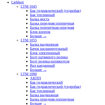
Liebherr
LTM 1045
Бак гидравлический (гидробак)
Бак топливный
Балка моста
Балка передняя поперечная
Балка поперечная передняя
Блок кнопок
Больше
→
LTM 1055
Балка выдвижная
Бачок расширительный
Блок электронный
Болт натяжного ролика
Болт ролика-натяжителя
Вал карданный
Больше
→
LTM 1090
АКПП
Бак гидравлический
Бак гидравлический (гидробак)
Бак топливный
Балка выдвижная
Балка передняя поперечная
Больше
→