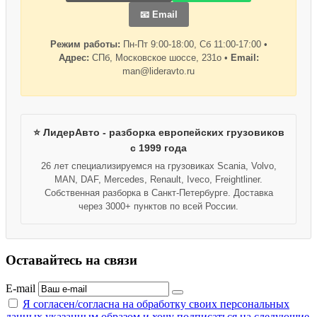
📧 Email
Режим работы:
Пн-Пт 9:00-18:00, Сб 11:00-17:00 •
Адрес:
СПб, Московское шоссе, 231о •
Email:
man@lideravto.ru
⭐ ЛидерАвто - разборка европейских грузовиков
с 1999 года
26 лет специализируемся на грузовиках Scania, Volvo,
MAN, DAF, Mercedes, Renault, Iveco, Freightliner.
Собственная разборка в Санкт-Петербурге. Доставка
через 3000+ пунктов по всей России.
Оставайтесь на связи
E-mail
Я согласен/согласна на
обработку своих персональных
данных указанным образом
и хочу подписаться на следующие