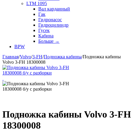
LTM 1095
Вал карданный
Гак
Гидронасос
Гидроцилиндр
Гусек
Кабина
Больше
→
BPW
Главная
/
Volvo
/
3-FH
/
Подножка кабины
/
Подножка кабины
Volvo 3-FH 18300008
Подножка кабины Volvo 3-FH
18300008