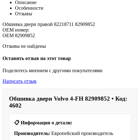
Описание
Особенности
Отзывы
Обшивка двери правой 82218711 82909852
OEM номер:
OEM
82909852
Отзывы не найдены
Оставить отзыв на этот товар
Поделитесь мнением с другими покупателями
Написать отзыв
Обшивка двери Volvo 4-FH 82909852 • Код:
4602
📋 Информация о детали:
Производитель:
Европейский производитель