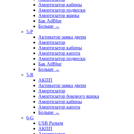
Амортизатор кабины
Амортизатор подвески
Амортизатор ящика
Бак AdBlue
Больше
→
5-P
Активатор замка двери
Амортизатор
Амортизатор кабины
Амортизатор капота
Амортизатор подвески
Бак AdBlue
Больше
→
5-R
АКПП
Активатор замка двери
Амортизатор
Амортизатор бокового ящика
Амортизатор кабины
Амортизатор капота
Больше
→
6-G
USB Разъем
АКПП
Амортизатор