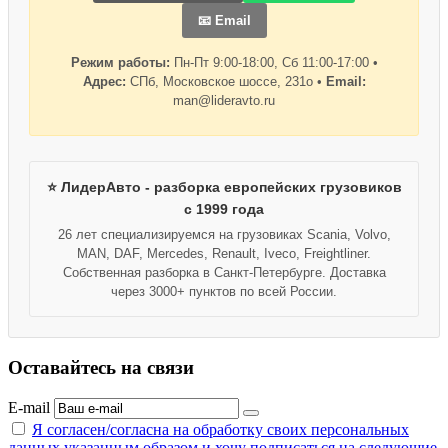
📧 Email
Режим работы:
Пн-Пт 9:00-18:00, Сб 11:00-17:00 •
Адрес:
СПб, Московское шоссе, 231о •
Email:
man@lideravto.ru
⭐ ЛидерАвто - разборка европейских грузовиков
с 1999 года
26 лет специализируемся на грузовиках Scania, Volvo,
MAN, DAF, Mercedes, Renault, Iveco, Freightliner.
Собственная разборка в Санкт-Петербурге. Доставка
через 3000+ пунктов по всей России.
Оставайтесь на связи
E-mail
Я согласен/согласна на
обработку своих персональных
данных указанным образом
и хочу подписаться на следующие