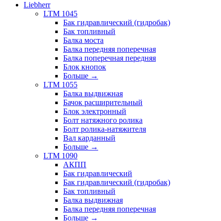
Liebherr
LTM 1045
Бак гидравлический (гидробак)
Бак топливный
Балка моста
Балка передняя поперечная
Балка поперечная передняя
Блок кнопок
Больше
→
LTM 1055
Балка выдвижная
Бачок расширительный
Блок электронный
Болт натяжного ролика
Болт ролика-натяжителя
Вал карданный
Больше
→
LTM 1090
АКПП
Бак гидравлический
Бак гидравлический (гидробак)
Бак топливный
Балка выдвижная
Балка передняя поперечная
Больше
→