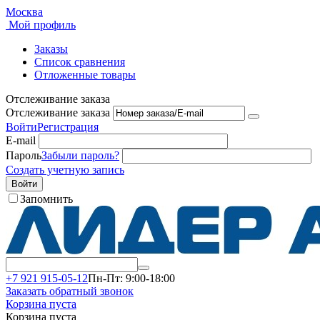
Москва
Мой профиль
Заказы
Список сравнения
Отложенные товары
Отслеживание заказа
Отслеживание заказа
Войти
Регистрация
E-mail
Пароль
Забыли пароль?
Создать учетную запись
Войти
Запомнить
+7 921 915-05-12
Пн-Пт: 9:00-18:00
Заказать обратный звонок
Корзина пуста
Корзина пуста