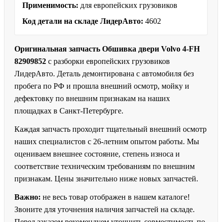
Применимость:
для европейских грузовиков
Код детали на складе ЛидерАвто:
4602
Оригинальная запчасть Обшивка двери Volvo 4-FH
82909852
с разборки европейских грузовиков
ЛидерАвто. Деталь демонтирована с автомобиля без
пробега по РФ и прошла внешний осмотр, мойку и
дефектовку по внешним признакам на наших
площадках в Санкт-Петербурге.
Каждая запчасть проходит тщательный внешний осмотр
наших специалистов с 26-летним опытом работы. Мы
оцениваем внешнее состояние, степень износа и
соответствие техническим требованиям по внешним
признакам. Цены значительно ниже новых запчастей.
Важно:
не весь товар отображен в нашем каталоге!
Звоните для уточнения наличия запчастей на складе.
Перед заказом рекомендуем уточнить совместимость по