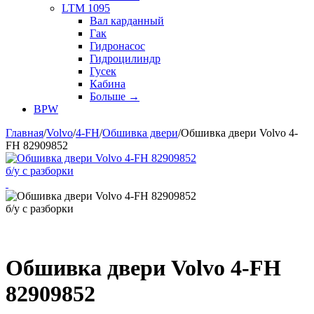
LTM 1095
Вал карданный
Гак
Гидронасос
Гидроцилиндр
Гусек
Кабина
Больше
→
BPW
Главная
/
Volvo
/
4-FH
/
Обшивка двери
/
Обшивка двери Volvo 4-
FH 82909852
Обшивка двери Volvo 4-FH
82909852