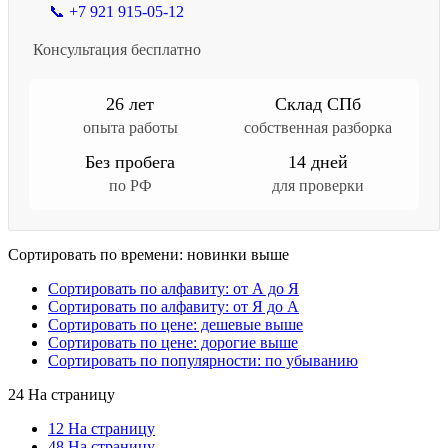
📞 +7 921 915-05-12
Консультация бесплатно
26 лет
Склад СПб
опыта работы
собственная разборка
Без пробега
14 дней
по РФ
для проверки
Сортировать по времени: новинки выше
Сортировать по алфавиту: от А до Я
Сортировать по алфавиту: от Я до А
Сортировать по цене: дешевые выше
Сортировать по цене: дорогие выше
Сортировать по популярности: по убыванию
24 На страницу
12 На страницу
48 На страницу