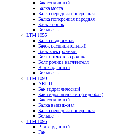
Бак топливный
Балка моста
Балка передняя поперечная
Балка поперечная передняя
Блок кнопок
Больше
→
LTM 1055
Балка выдвижная
Бачок расширительный
Блок электронный
Болт натяжного ролика
Болт ролика-натяжителя
Вал карданный
Больше
→
LTM 1090
АКПП
Бак гидравлический
Бак гидравлический (гидробак)
Бак топливный
Балка выдвижная
Балка передняя поперечная
Больше
→
LTM 1095
Вал карданный
Гак