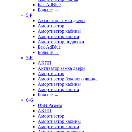
Бак AdBlue
Больше
→
5-P
Активатор замка двери
Амортизатор
Амортизатор кабины
Амортизатор капота
Амортизатор подвески
Бак AdBlue
Больше
→
5-R
АКПП
Активатор замка двери
Амортизатор
Амортизатор бокового ящика
Амортизатор кабины
Амортизатор капота
Больше
→
6-G
USB Разъем
АКПП
Амортизатор
Амортизатор кабины
Амортизатор капота
Амортизатор подвески