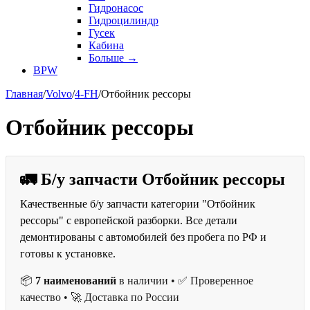
Гидронасос
Гидроцилиндр
Гусек
Кабина
Больше
→
BPW
Главная
/
Volvo
/
4-FH
/
Отбойник рессоры
Отбойник рессоры
🚛 Б/у запчасти Отбойник рессоры
Качественные б/у запчасти категории "Отбойник
рессоры" с европейской разборки. Все детали
демонтированы с автомобилей без пробега по РФ и
готовы к установке.
📦
7 наименований
в наличии • ✅ Проверенное
качество • 🚀 Доставка по России