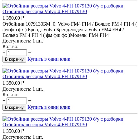
Отбойник рессоры Volvo 4-FH 1079130
1 350.00
₽
Отбойник 1079130БМ_0: Volvo FM4 FH4 / Вольво FM 4 FH 4 (
фм фш фх ) Бренд: Volvo Бренд-модель: Volvo FM4 FH4 /
Вольво FM 4 FH 4 ( фм фш фх )Модель: FM4 FH4
Доступность:
1 шт.
Кол-во:
+
−
Купить в один клик
В корзину
Отбойник рессоры Volvo 4-FH 1079130
1 350.00
₽
Доступность:
1 шт.
Кол-во:
+
−
Купить в один клик
В корзину
Отбойник рессоры Volvo 4-FH 1079130
1 350.00
₽
Доступность:
1 шт.