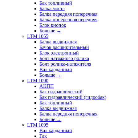
Бак топливный
Балка моста
Балка передняя поперечная
Балка поперечная передняя
Блок кнопок
Больше
→
LTM 1055
Балка выдвижная
Бачок расширительный
Блок электронный
Болт натяжного ролика
Болт ролика-натяжителя
Вал карданный
Больше
→
LTM 1090
АКПП
Бак гидравлический
Бак гидравлический (гидробак)
Бак топливный
Балка выдвижная
Балка передняя поперечная
Больше
→
LTM 1095
Вал карданный
Гак