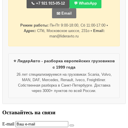
📞 +7 921 915-05-12
💬 WhatsApp
📧 Email
Режим работы:
Пн-Пт 9:00-18:00, Сб 11:00-17:00 •
Адрес:
СПб, Московское шоссе, 231о •
Email:
man@lideravto.ru
⭐ ЛидерАвто - разборка европейских грузовиков
с 1999 года
26 лет специализируемся на грузовиках Scania, Volvo,
MAN, DAF, Mercedes, Renault, Iveco, Freightliner.
Собственная разборка в Санкт-Петербурге. Доставка
через 3000+ пунктов по всей России.
Оставайтесь на связи
E-mail