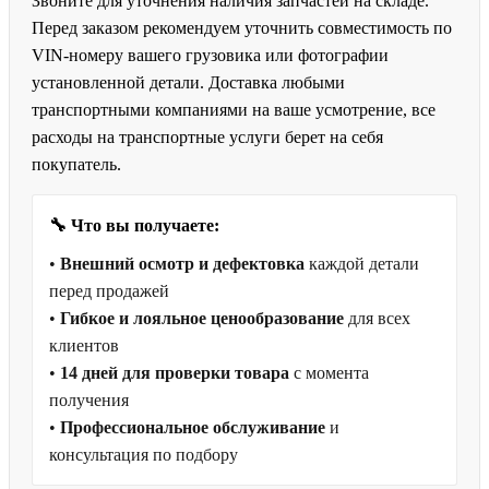
Звоните для уточнения наличия запчастей на складе.
Перед заказом рекомендуем уточнить совместимость по
VIN-номеру вашего грузовика или фотографии
установленной детали. Доставка любыми
транспортными компаниями на ваше усмотрение, все
расходы на транспортные услуги берет на себя
покупатель.
🔧 Что вы получаете:
•
Внешний осмотр и дефектовка
каждой детали
перед продажей
•
Гибкое и лояльное ценообразование
для всех
клиентов
•
14 дней для проверки товара
с момента
получения
•
Профессиональное обслуживание
и
консультация по подбору