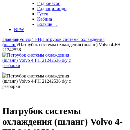
Гидронасос
Гидроцилиндр
Гусек
Кабина
Больше
→
BPW
Главная
/
Volvo
/
4-FH
/
Патрубок системы охлаждения
(шланг)
/
Патрубок системы охлаждения (шланг) Volvo 4-FH
21242536
Патрубок системы
охлаждения (шланг) Volvo 4-