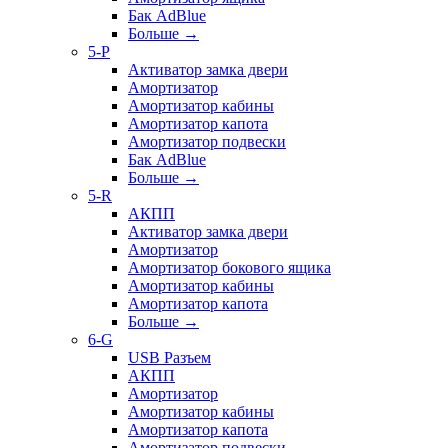
Бак AdBlue
Больше
→
5-P
Активатор замка двери
Амортизатор
Амортизатор кабины
Амортизатор капота
Амортизатор подвески
Бак AdBlue
Больше
→
5-R
АКПП
Активатор замка двери
Амортизатор
Амортизатор бокового ящика
Амортизатор кабины
Амортизатор капота
Больше
→
6-G
USB Разъем
АКПП
Амортизатор
Амортизатор кабины
Амортизатор капота
Амортизатор подвески