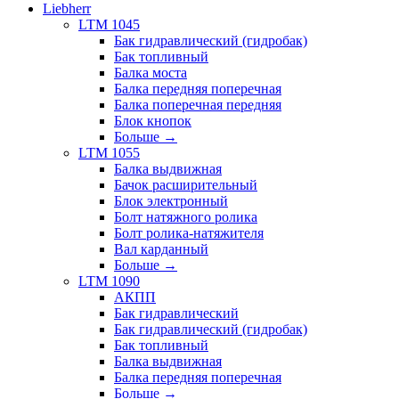
Liebherr
LTM 1045
Бак гидравлический (гидробак)
Бак топливный
Балка моста
Балка передняя поперечная
Балка поперечная передняя
Блок кнопок
Больше
→
LTM 1055
Балка выдвижная
Бачок расширительный
Блок электронный
Болт натяжного ролика
Болт ролика-натяжителя
Вал карданный
Больше
→
LTM 1090
АКПП
Бак гидравлический
Бак гидравлический (гидробак)
Бак топливный
Балка выдвижная
Балка передняя поперечная
Больше
→