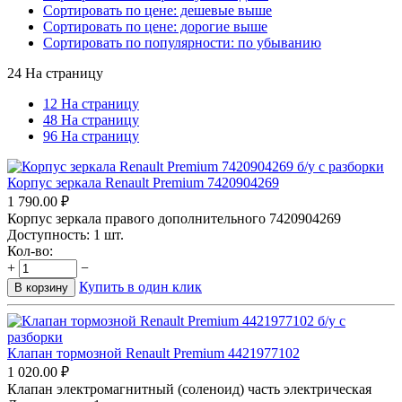
Сортировать по цене: дешевые выше
Сортировать по цене: дорогие выше
Сортировать по популярности: по убыванию
24 На страницу
12 На страницу
48 На страницу
96 На страницу
Корпус зеркала Renault Premium 7420904269
1 790.00
₽
Корпус зеркала правого дополнительного 7420904269
Доступность:
1 шт.
Кол-во:
+
−
Купить в один клик
В корзину
Клапан тормозной Renault Premium 4421977102
1 020.00
₽
Клапан электромагнитный (соленоид) часть электрическая