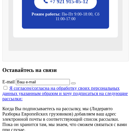
📞 +7 921 915-05-12
Режим работы:
Пн-Пт 9:00-18:00, Сб
11:00-17:00
Оставайтесь на связи
E-mail
Я согласен/согласна на
обработку своих персональных
данных указанным образом
и хочу подписаться на следующие
рассылки:
Когда Вы подписываетесь на рассылку, мы (Лидеравто
Разборка Европейских грузовиков) добавляем ваш адрес
электронной почты в соответствующий список рассылки.
Пока он хранится там, мы знаем, что сможем связаться с вами
при случае.