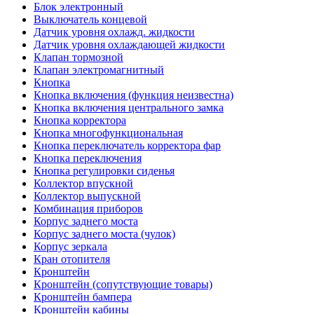
Блок электронный
Выключатель концевой
Датчик уровня охлажд. жидкости
Датчик уровня охлаждающей жидкости
Клапан тормозной
Клапан электромагнитный
Кнопка
Кнопка включения (функция неизвестна)
Кнопка включения центрального замка
Кнопка корректора
Кнопка многофункциональная
Кнопка переключатель корректора фар
Кнопка переключения
Кнопка регулировки сиденья
Коллектор впускной
Коллектор выпускной
Комбинация приборов
Корпус заднего моста
Корпус заднего моста (чулок)
Корпус зеркала
Кран отопителя
Кронштейн
Кронштейн (сопутствующие товары)
Кронштейн бампера
Кронштейн кабины