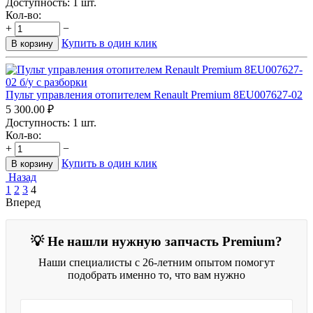
Доступность:
1 шт.
Кол-во:
+
−
Купить в один клик
В корзину
Пульт управления отопителем Renault Premium 8EU007627-02
5 300.00
₽
Доступность:
1 шт.
Кол-во:
+
−
Купить в один клик
В корзину
Назад
1
2
3
4
Вперед
💡 Не нашли нужную запчасть Premium?
Наши специалисты с 26-летним опытом помогут
подобрать именно то, что вам нужно