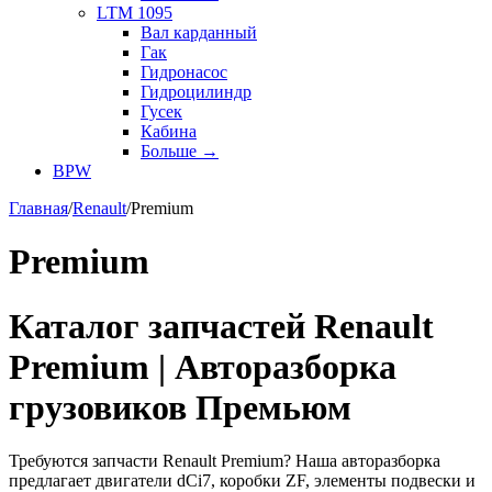
LTM 1095
Вал карданный
Гак
Гидронасос
Гидроцилиндр
Гусек
Кабина
Больше
→
BPW
Главная
/
Renault
/
Premium
Premium
Каталог запчастей Renault
Premium | Авторазборка
грузовиков Премьюм
Требуются запчасти Renault Premium? Наша авторазборка
предлагает двигатели dCi7, коробки ZF, элементы подвески и