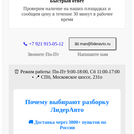
Быстрый ответ
Проверим наличие на наших площадках и
сообщим цену в течение 30 минут в рабочее
время
📞 +7 921 915-05-12
📧 man@lideravto.ru
Звоните Пн-Пт
Напишите нам
⏰ Режим работы: Пн-Пт 9:00-18:00, Сб 11:00-17:00
• 📍 СПб, Московское шоссе, 231о
Почему выбирают разборку
ЛидерАвто
🚚 Доставка через 3000+ пунктов по
России