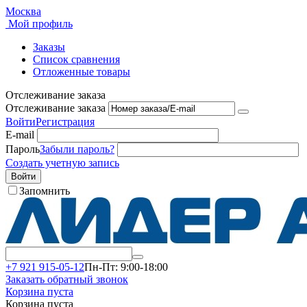
Москва
Мой профиль
Заказы
Список сравнения
Отложенные товары
Отслеживание заказа
Отслеживание заказа
Войти
Регистрация
E-mail
Пароль
Забыли пароль?
Создать учетную запись
Войти
Запомнить
+7 921 915-05-12
Пн-Пт: 9:00-18:00
Заказать обратный звонок
Корзина пуста
Корзина пуста